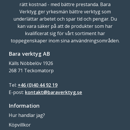
rätt kostnad - med bättre prestanda. Bara
Verktyg ger yrkesmän bättre verktyg som
underlättar arbetet och spar tid och pengar. Du
kan vara säker på att de produkter som har
kvalificerat sig för vårt sortiment har
toppegenskaper inom sina användningsområden.
Bara verktyg AB
Källs Nöbbelöv 1926
268 71 Teckomatorp
Tel:
+46 (0)40 44 92 19
E-post:
kontakt@baraverktyg.se
Information
Hur handlar jag?
Köpvillkor