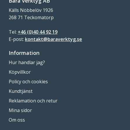
Bara verktyg AB
Källs Nöbbelöv 1926
268 71 Teckomatorp
Tel:
+46 (0)40 44 92 19
E-post:
kontakt@baraverktyg.se
Information
Hur handlar jag?
Köpvillkor
Policy och cookies
Kundtjänst
Reklamation och retur
Mina sidor
Om oss