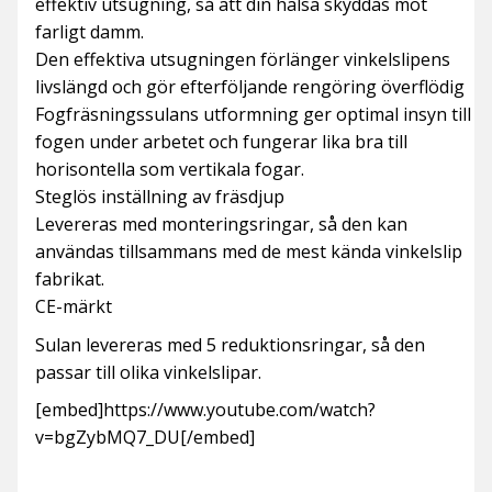
effektiv utsugning, så att din hälsa skyddas mot
farligt damm.
Den effektiva utsugningen förlänger vinkelslipens
livslängd och gör efterföljande rengöring överflödig
Fogfräsningssulans utformning ger optimal insyn till
fogen under arbetet och fungerar lika bra till
horisontella som vertikala fogar.
Steglös inställning av fräsdjup
Levereras med monteringsringar, så den kan
användas tillsammans med de mest kända vinkelslip
fabrikat.
CE-märkt
Sulan levereras med 5 reduktionsringar, så den
passar till olika vinkelslipar.
[embed]https://www.youtube.com/watch?
v=bgZybMQ7_DU[/embed]