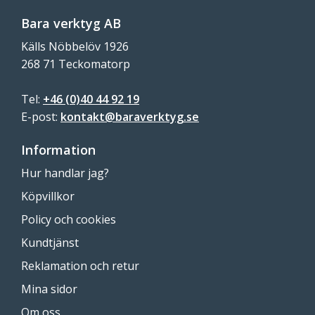
Bara verktyg AB
Källs Nöbbelöv 1926
268 71 Teckomatorp
Tel:
+46 (0)40 44 92 19
E-post:
kontakt@baraverktyg.se
Information
Hur handlar jag?
Köpvillkor
Policy och cookies
Kundtjänst
Reklamation och retur
Mina sidor
Om oss