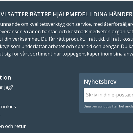
VI SÄTTER BÄTTRE HJÄLPMEDEL I DINA HÄNDER
unnande om kvalitetsverktyg och service, med återförsälja
everanser. Vi är en bantad och kostnadsmedveten organisati
 din verksamhet. Du får rätt produkt, i rätt tid, till rätt k
ktyg som underlättar arbetet och spar tid och pengar. Du ka
rat sig för vårt sortiment har toppegenskaper inom sina a
tion
Nyhetsbrev
r jag?
 cookies
Dina personuppgifter behandla
t
n och retur