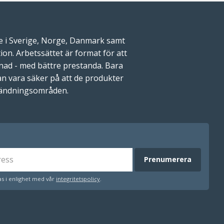
re i Sverige, Norge, Danmark samt
on. Arbetssättet är format för att
ostnad - med bättre prestanda. Bara
n vara säker på att de produkter
nvändningsområden.
Prenumerera
s i enlighet med vår
integritetspolicy
.