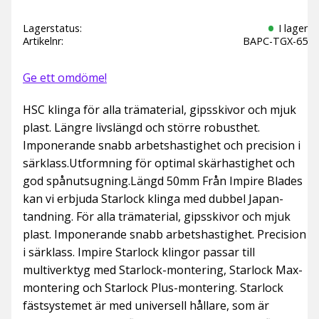
Lagerstatus
I lager
Artikelnr
BAPC-TGX-65
Ge ett omdöme!
HSC klinga för alla trämaterial, gipsskivor och mjuk
plast. Längre livslängd och större robusthet.
Imponerande snabb arbetshastighet och precision i
särklass.Utformning för optimal skärhastighet och
god spånutsugning.Längd 50mm Från Impire Blades
kan vi erbjuda Starlock klinga med dubbel Japan-
tandning. För alla trämaterial, gipsskivor och mjuk
plast. Imponerande snabb arbetshastighet. Precision
i särklass. Impire Starlock klingor passar till
multiverktyg med Starlock-montering, Starlock Max-
montering och Starlock Plus-montering. Starlock
fästsystemet är med universell hållare, som är