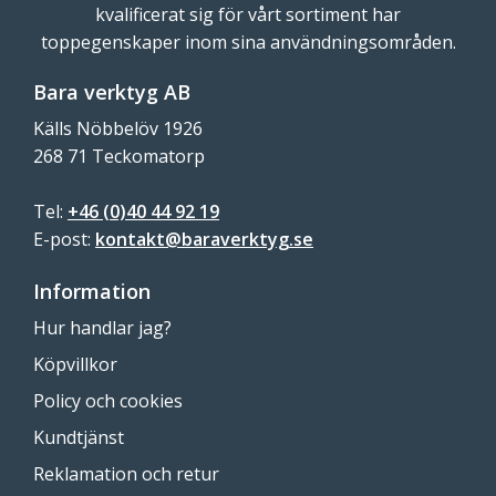
kvalificerat sig för vårt sortiment har
toppegenskaper inom sina användningsområden.
Bara verktyg AB
Källs Nöbbelöv 1926
268 71 Teckomatorp
Tel:
+46 (0)40 44 92 19
E-post:
kontakt@baraverktyg.se
Information
Hur handlar jag?
Köpvillkor
Policy och cookies
Kundtjänst
Reklamation och retur