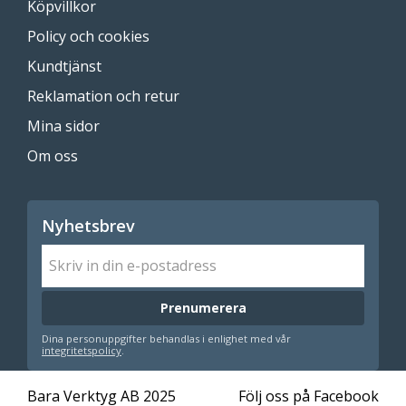
Köpvillkor
Policy och cookies
Kundtjänst
Reklamation och retur
Mina sidor
Om oss
Nyhetsbrev
Prenumerera
Dina personuppgifter behandlas i enlighet med vår
integritetspolicy
.
Bara Verktyg AB 2025
Följ oss på Facebook