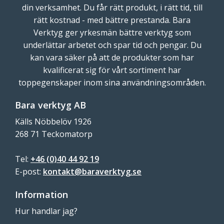
din verksamhet. Du får rätt produkt, i rätt tid, till
rätt kostnad - med bättre prestanda. Bara
Verktyg ger yrkesmän bättre verktyg som
underlättar arbetet och spar tid och pengar. Du
kan vara säker på att de produkter som har
kvalificerat sig för vårt sortiment har
toppegenskaper inom sina användningsområden.
Bara verktyg AB
Källs Nöbbelöv 1926
268 71 Teckomatorp
Tel:
+46 (0)40 44 92 19
E-post:
kontakt@baraverktyg.se
Information
Hur handlar jag?